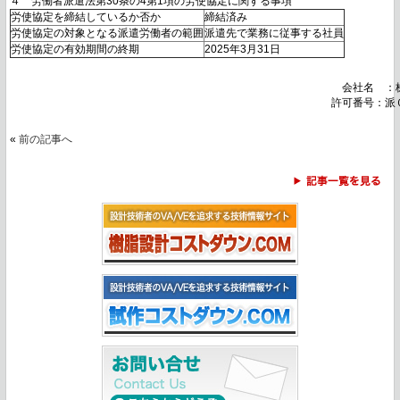
４　労働者派遣法第30条の4第1項の労使協定に関する事項
労使協定を締結しているか否か
締結済み
労使協定の対象となる派遣労働者の範囲
派遣先で業務に従事する社員
労使協定の有効期間の終期
2025年3月31日
　　　　　　　　　　　　　　　　　　　　　　　　　　　　　　　会社名　：株
　　　　　　　　　　　　　　　　　　　　　　　　　　　　　　許可番号：派
«
前の記事へ