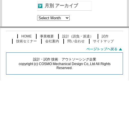
月別 アーカイブ
月
別
ア
ー
HOME
事業概要
設計（請負・派遣）
試作
カ
技術セミナー
会社案内
問い合わせ
サイトマップ
イ
ブ
設計・試作 技術 アウトソーシング企業
copyright (c) COSMO Mechanical Design Co,.Ltd All Rights
Reserved.