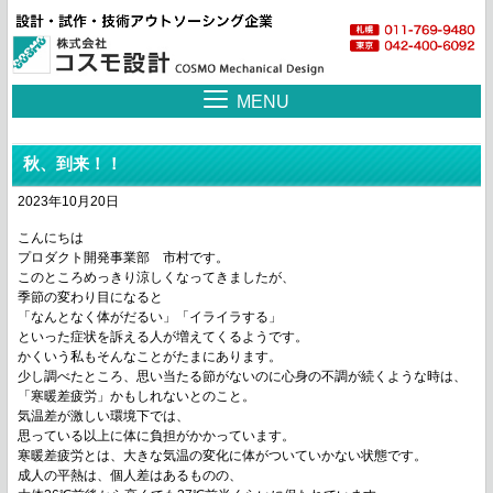
MENU
秋、到来！！
2023年10月20日
こんにちは
プロダクト開発事業部 市村です。
このところめっきり涼しくなってきましたが、
季節の変わり目になると
「なんとなく体がだるい」「イライラする」
といった症状を訴える人が増えてくるようです。
かくいう私もそんなことがたまにあります。
少し調べたところ、思い当たる節がないのに心身の不調が続くような時は、
「寒暖差疲労」かもしれないとのこと。
気温差が激しい環境下では、
思っている以上に体に負担がかかっています。
寒暖差疲労とは、大きな気温の変化に体がついていかない状態です。
成人の平熱は、個人差はあるものの、