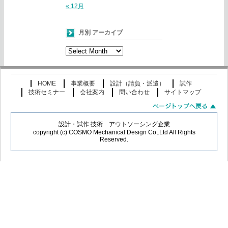
« 12月
月別 アーカイブ
月
別
ア
ー
HOME
事業概要
設計（請負・派遣）
試作
カ
技術セミナー
会社案内
問い合わせ
サイトマップ
イ
ブ
設計・試作 技術 アウトソーシング企業
copyright (c) COSMO Mechanical Design Co,.Ltd All Rights
Reserved.