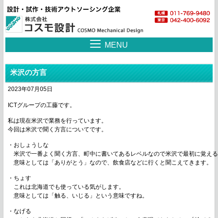
MENU
米沢の方言
2023年07月05日
ICTグループの工藤です。
私は現在米沢で業務を行っています。
今回は米沢で聞く方言についてです。
・おしょうしな
　米沢で一番よく聞く方言、町中に書いてあるレベルなので米沢で最初に覚え
　意味としては「ありがとう」なので、飲食店などに行くと聞こえてきます。
・ちょす
　これは北海道でも使っている気がします。
　意味としては「触る、いじる」という意味ですね。
・なげる