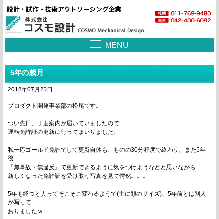
MENU
5年の歳月
2018年07月20日
プロダクト開発事業部の松尾です。
つい先日、丁度案内が届いていましたので
運転免許証の更新に行ってまいりました。
私一応ゴールド免許でして更新自体も、ものの30分程度で終わり、また5年
後
『無事故・無違反』で更新できるように気をつけようなどと思いながら
新しくなった免許証を受け取り写真を見て愕然。。。
5年も経つと人ってそこそこ変わるようで(主に顔のサイズ)、5年前とは別人
が写って
おりましたｗ