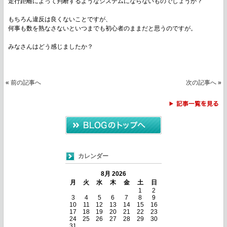
走行距離によって判断するようなシステムにならないものでしょうか？
もちろん違反は良くないことですが、
何事も数を熟なさないといつまでも初心者のままだと思うのですが。
みなさんはどう感じましたか？
«
前の記事へ
次の記事へ
»
カレンダー
8月 2026
月
火
水
木
金
土
日
1
2
3
4
5
6
7
8
9
10
11
12
13
14
15
16
17
18
19
20
21
22
23
24
25
26
27
28
29
30
31