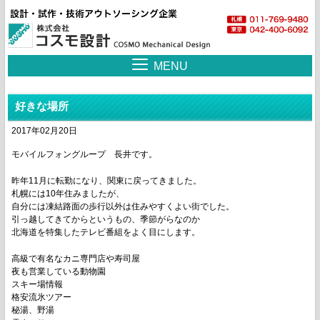
MENU
好きな場所
2017年02月20日
モバイルフォングループ 長井です。
昨年11月に転勤になり、関東に戻ってきました。
札幌には10年住みましたが、
自分には凍結路面の歩行以外は住みやすくよい街でした。
引っ越してきてからというもの、季節がらなのか
北海道を特集したテレビ番組をよく目にします。
高級で有名なカニ専門店や寿司屋
夜も営業している動物園
スキー場情報
格安流氷ツアー
秘湯、野湯