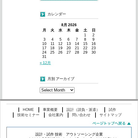
カレンダー
8月 2026
月
火
水
木
金
土
日
1
2
3
4
5
6
7
8
9
10
11
12
13
14
15
16
17
18
19
20
21
22
23
24
25
26
27
28
29
30
31
« 12月
月別 アーカイブ
月
別
ア
ー
HOME
事業概要
設計（請負・派遣）
試作
カ
技術セミナー
会社案内
問い合わせ
サイトマップ
イ
ブ
設計・試作 技術 アウトソーシング企業