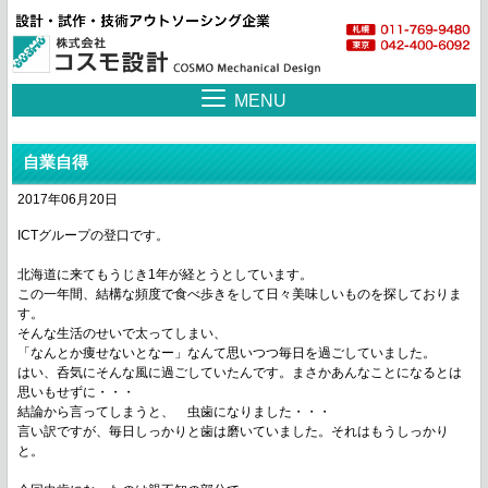
MENU
自業自得
2017年06月20日
ICTグループの登口です。
北海道に来てもうじき1年が経とうとしています。
この一年間、結構な頻度で食べ歩きをして日々美味しいものを探しておりま
す。
そんな生活のせいで太ってしまい、
「なんとか痩せないとなー」なんて思いつつ毎日を過ごしていました。
はい、呑気にそんな風に過ごしていたんです。まさかあんなことになるとは
思いもせずに・・・
結論から言ってしまうと、 虫歯になりました・・・
言い訳ですが、毎日しっかりと歯は磨いていました。それはもうしっかり
と。