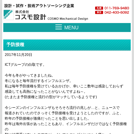
MENU
予防接種
2017年11月20日
ICTグループの白取です。
今年も冬がやってきましたね。
冬になると毎年流行するインフルエンザ。
私は毎年予防接種を受けているおかげか、幸いここ数年は感染しておらず
感染しても高熱になったことがないんですよね～。
(たまたま予防接種と流行の型がマッチしているようです)
今シーズンのインフルエンザもそろそろ流行の兆しが…と、ニュースで
報道されていたのでさっそく予防接種を受けようとしたのですが、ふと、
昨年の予防接種が激痛だったことを思い出しました。
昨年は海外出張があったこともあり、インフルエンザだけではなく予防接種
の