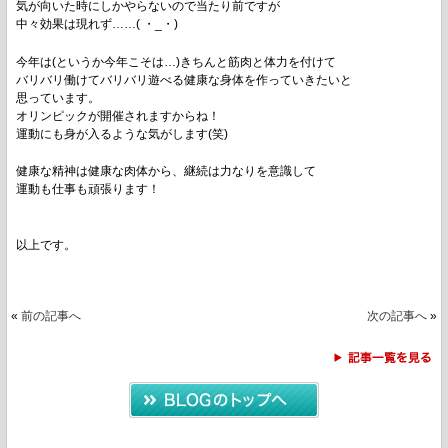
気が向いた時にしかやらないので当たり前ですが
中々効果は現れず……( ・_・)
今年は(というか今年こそは…)きちんと筋肉と体力を付けて
バリバリ働けてバリバリ遊べる健康な身体を作っていきたいと
思っています。
オリンピックが開催されますからね！
運動にも身が入るような気がします(笑)
健康な精神は健康な肉体から、継続は力なりを意識して
運動も仕事も頑張ります！
以上です。
«
前の記事へ
次の記事へ
»