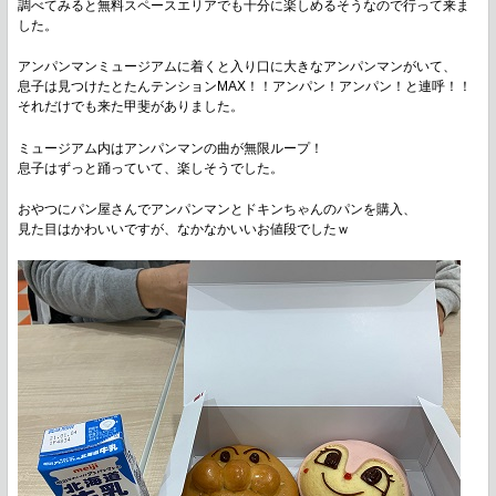
調べてみると無料スペースエリアでも十分に楽しめるそうなので行って来ま
した。
アンパンマンミュージアムに着くと入り口に大きなアンパンマンがいて、
息子は見つけたとたんテンションMAX！！アンパン！アンパン！と連呼！！
それだけでも来た甲斐がありました。
ミュージアム内はアンパンマンの曲が無限ループ！
息子はずっと踊っていて、楽しそうでした。
おやつにパン屋さんでアンパンマンとドキンちゃんのパンを購入、
見た目はかわいいですが、なかなかいいお値段でしたｗ