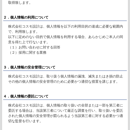
取得致します。
２．個人情報の利用について
株式会社コスモ設計は、個人情報を以下の利用目的の達成に必要な範囲内
で、利用致します。
以下に定めのない目的で個人情報を利用する場合、あらかじめご本人の同
意を得た上で行ないます。
（１）お問い合わせに対する回答
（２）採用に関する業務
３．個人情報の安全管理について
株式会社コスモ設計は、取り扱う個人情報の漏洩、滅失またはき損の防止
その他の個人情報の安全管理のために必要かつ適切な措置を講じます。
４．個人情報の委託について
株式会社コスモ設計は、個人情報の取り扱いの全部または一部を第三者に
委託する場合は、当該第三者について厳正な調査を行い、取り扱いを委託
された個人情報の安全管理が図られるよう当該第三者に対する必要かつ適
切な監督を行います。