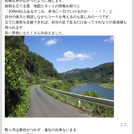
結構世界が広がったように感じます。
旅程を立てる度、地図とネットの情報を頼りに
「100km以上あるぞこれ、本当に一日でいけるのか・・・！？」と
自分の体力と相談しながらコースを考えるのも楽しみの一つです。
立てた旅程を走破できれば、自分の足で走るだけあってそれなりの達成感も
得られます
良い景色にもたくさん出会えました。
ここ
数ヶ月は都合がつかず、遠出の出来ないまま