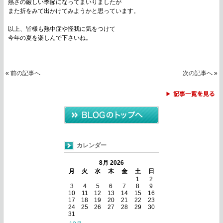
熱さの厳しい季節になってまいりましたが
また折をみて出かけてみようかと思っています。
以上、皆様も熱中症や怪我に気をつけて
今年の夏を楽しんで下さいね。
«
前の記事へ
次の記事へ
»
カレンダー
8月 2026
月
火
水
木
金
土
日
1
2
3
4
5
6
7
8
9
10
11
12
13
14
15
16
17
18
19
20
21
22
23
24
25
26
27
28
29
30
31