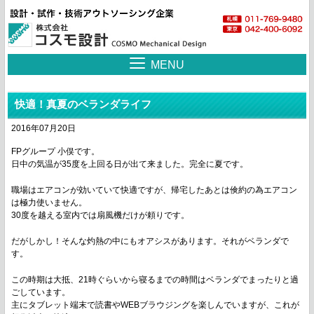
MENU
快適！真夏のベランダライフ
2016年07月20日
FPグループ 小俣です。
日中の気温が35度を上回る日が出て来ました。完全に夏です。
職場はエアコンが効いていて快適ですが、帰宅したあとは倹約の為エアコン
は極力使いません。
30度を越える室内では扇風機だけが頼りです。
だがしかし！そんな灼熱の中にもオアシスがあります。それがベランダで
す。
この時期は大抵、21時ぐらいから寝るまでの時間はベランダでまったりと過
ごしています。
主にタブレット端末で読書やWEBブラウジングを楽しんでいますが、これが