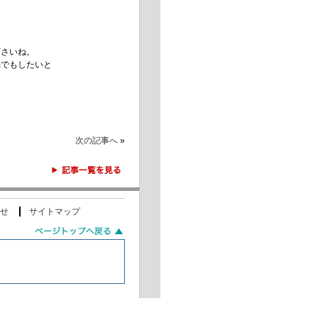
を
下さいね。
光でもしたいと
次の記事へ
»
せ
サイトマップ